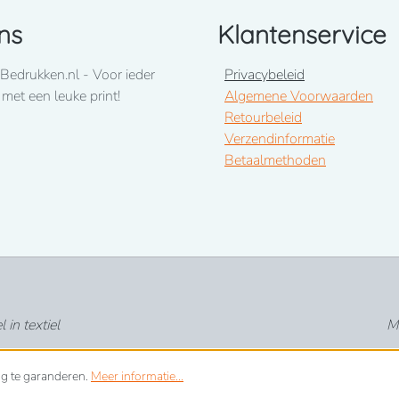
ns
Klantenservice
Bedrukken.nl - Voor ieder
Privacybeleid
 met een leuke print!
Algemene Voorwaarden
Retourbeleid
Verzendinformatie
Betaalmethoden
in textiel
Me
ng te garanderen.
Meer informatie...