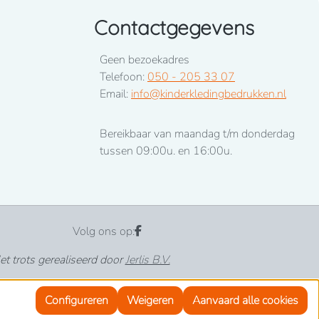
Contactgegevens
Geen bezoekadres
Telefoon:
050 - 205 33 07
Email:
info@kinderkledingbedrukken.nl
Bereikbaar van maandag t/m donderdag
tussen 09:00u. en 16:00u.
Volg ons op:
t trots gerealiseerd door
Jerlis B.V.
Configureren
Weigeren
Aanvaard alle cookies