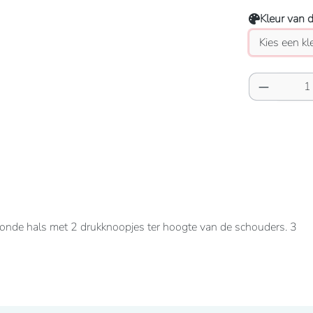
Kleur van 
Producth
nde hals met 2 drukknoopjes ter hoogte van de schouders. 3