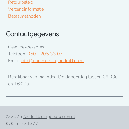
Retourbeleid
Verzendinformatie
Betaalmethoden
Contactgegevens
Geen bezoekadres
Telefoon:
050 - 205 33 07
Email:
info@kinderkledingbedrukken.nl
Bereikbaar van maandag t/m donderdag tussen 09:00u.
en 16:00u.
© 2026
Kinderkledingbedrukken.nl
KvK: 62271377