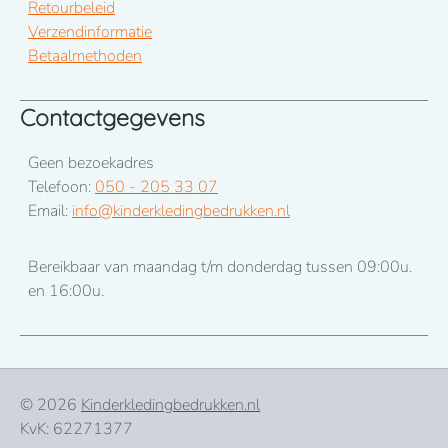
Retourbeleid
Verzendinformatie
Betaalmethoden
Contactgegevens
Geen bezoekadres
Telefoon:
050 - 205 33 07
Email:
info@kinderkledingbedrukken.nl
Bereikbaar van maandag t/m donderdag tussen 09:00u.
en 16:00u.
© 2026
Kinderkledingbedrukken.nl
KvK: 62271377