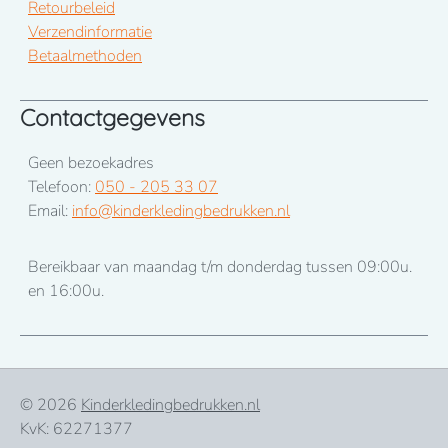
Retourbeleid
Verzendinformatie
Betaalmethoden
Contactgegevens
Geen bezoekadres
Telefoon:
050 - 205 33 07
Email:
info@kinderkledingbedrukken.nl
Bereikbaar van maandag t/m donderdag tussen 09:00u.
en 16:00u.
© 2026
Kinderkledingbedrukken.nl
KvK: 62271377