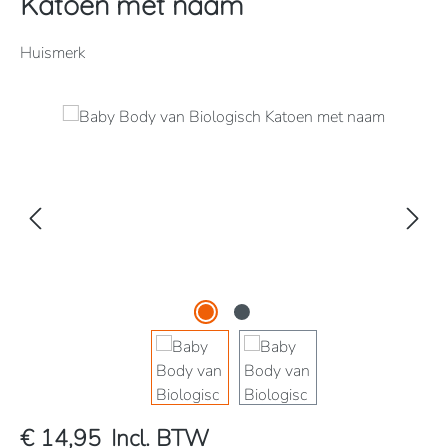
Katoen met naam
Huismerk
Afbeeldingengalerij overslaan
€ 14,95
Incl. BTW