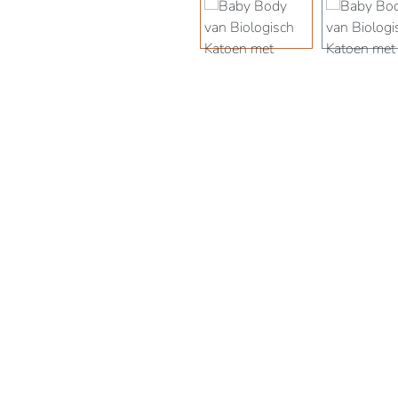
Afbeeldingengalerij overslaan