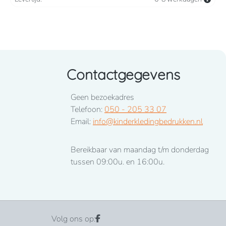
Contactgegevens
Geen bezoekadres
Telefoon:
050 - 205 33 07
Email:
info@kinderkledingbedrukken.nl
Bereikbaar van maandag t/m donderdag
tussen 09:00u. en 16:00u.
Volg ons op: