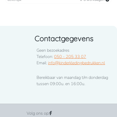
Contactgegevens
Geen bezoekadres
Telefoon:
050 - 205 33 07
Email:
info@kinderkledingbedrukken.nl
Bereikbaar van maandag t/m donderdag
tussen 09:00u. en 16:00u.
Volg ons op: