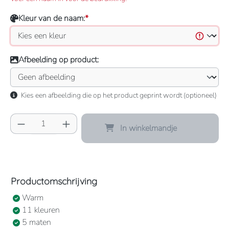
Kleur van de naam:
*
Afbeelding op product:
Kies een afbeelding die op het product geprint wordt (optioneel)
Producthoeveelheid: Voer de gewenste hoeve
In winkelmandje
Productomschrijving
Warm
11 kleuren
5 maten