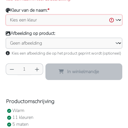
Kleur van de naam:
*
Afbeelding op product:
Kies een afbeelding die op het product geprint wordt (optioneel)
Producthoeveelheid: Voer de gewenste hoeve
In winkelmandje
Productomschrijving
Warm
11 kleuren
5 maten