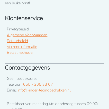
januari 2026
een leuke print!
Klantenservice
Privacybeleid
Algemene Voorwaarden
Retourbeleid
Verzendinformatie
Betaalmethoden
Contactgegevens
Geen bezoekadres
Telefoon:
050 - 205 33 07
Email:
info@kinderkledingbedrukken.nl
Bereikbaar van maandag t/m donderdag tussen 09:00u.