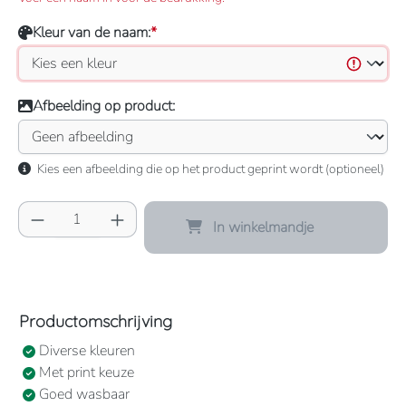
Kleur van de naam:
*
Afbeelding op product:
Kies een afbeelding die op het product geprint wordt (optioneel)
Producthoeveelheid: Voer de gewenste hoeve
In winkelmandje
Productomschrijving
Diverse kleuren
Met print keuze
Goed wasbaar