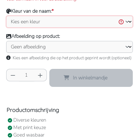
Kleur van de naam:
*
Afbeelding op product:
Kies een afbeelding die op het product geprint wordt (optioneel)
Producthoeveelheid: Voer de gewenste hoeve
In winkelmandje
Productomschrijving
Diverse kleuren
Met print keuze
Goed wasbaar