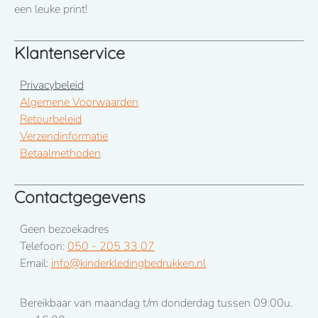
januari 2026
een leuke print!
Klantenservice
Privacybeleid
Algemene Voorwaarden
Retourbeleid
Verzendinformatie
Betaalmethoden
Contactgegevens
Geen bezoekadres
Telefoon:
050 - 205 33 07
Email:
info@kinderkledingbedrukken.nl
Bereikbaar van maandag t/m donderdag tussen 09:00u.