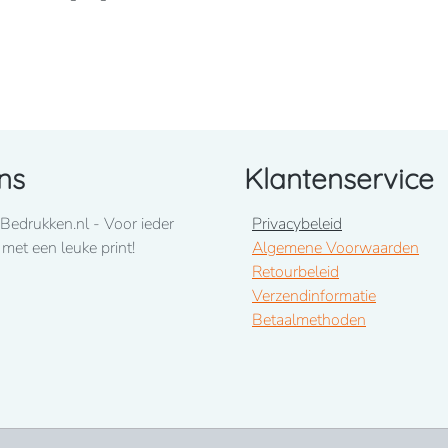
ns
Klantenservice
Bedrukken.nl - Voor ieder
Privacybeleid
 met een leuke print!
Algemene Voorwaarden
ons op te nemen! 050-2053307
Retourbeleid
Verzendinformatie
Betaalmethoden