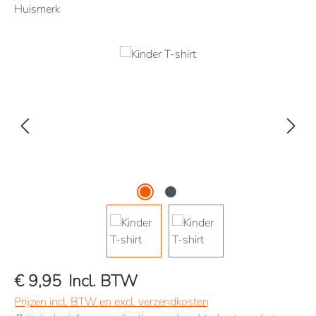
Huismerk
Afbeeldingengalerij overslaan
€ 9,95
Incl. BTW
Prijzen incl. BTW en excl. verzendkosten