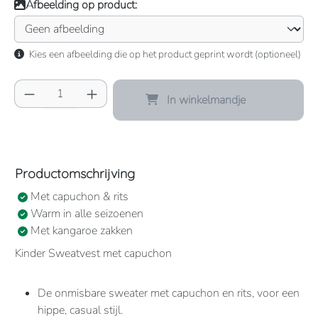
Afbeelding op product:
Kies een afbeelding die op het product geprint wordt (optioneel)
Producthoeveelheid: Voer de gewenste hoeve
In winkelmandje
Productomschrijving
Met capuchon & rits
Warm in alle seizoenen
Met kangaroe zakken
Kinder Sweatvest met capuchon
De onmisbare sweater met capuchon en rits, voor een
hippe, casual stijl.