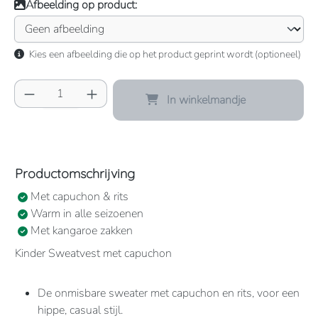
Afbeelding op product:
Kies een afbeelding die op het product geprint wordt (optioneel)
Producthoeveelheid: Voer de gewenste hoeve
In winkelmandje
Productomschrijving
Met capuchon & rits
Warm in alle seizoenen
Met kangaroe zakken
Kinder Sweatvest met capuchon
De onmisbare sweater met capuchon en rits, voor een
hippe, casual stijl.