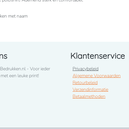
k poloshirt! Ademend sterk en comfortabel.
ukken met naam
ns
Klantenservice
Bedrukken.nl - Voor ieder
Privacybeleid
 met een leuke print!
Algemene Voorwaarden
Retourbeleid
Verzendinformatie
Betaalmethoden