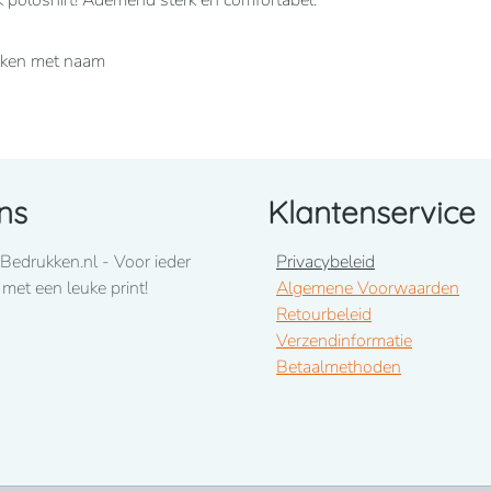
k poloshirt! Ademend sterk en comfortabel.
ukken met naam
ns
Klantenservice
Bedrukken.nl - Voor ieder
Privacybeleid
 met een leuke print!
Algemene Voorwaarden
Retourbeleid
Verzendinformatie
Betaalmethoden