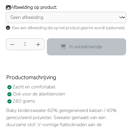
Afbeelding op product:
Kies een afbeelding die op het product geprint wordt (optioneel)
Producthoeveelheid: Voer de gewenste hoeve
In winkelmandje
Productomschrijving
Zacht en comfortabel
Ook voor de allerkleinsten
260 grams
Baby kindersweater 60% geregenereerd katoen / 40%
gerecycleerd polyester. Sweater gemaakt van een
duurzame stof. V-vormige flatlocknaden aan de
halsopening. YKK-drukknopen op de schouder (behalve