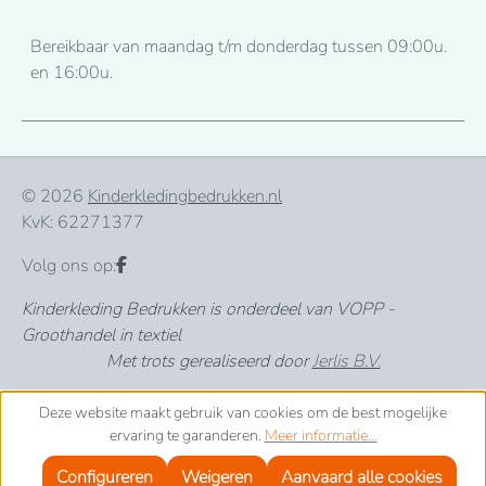
Bereikbaar van maandag t/m donderdag tussen 09:00u.
en 16:00u.
© 2026
Kinderkledingbedrukken.nl
KvK: 62271377
Volg ons op:
Kinderkleding Bedrukken is onderdeel van VOPP -
Groothandel in textiel
Met trots gerealiseerd door
Jerlis B.V.
Deze website maakt gebruik van cookies om de best mogelijke
ervaring te garanderen.
Meer informatie...
Configureren
Weigeren
Aanvaard alle cookies