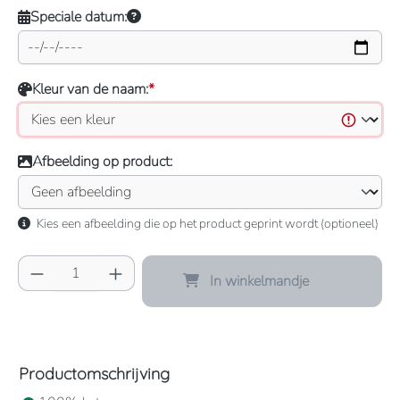
Speciale datum:
Kleur van de naam:
*
Afbeelding op product:
Kies een afbeelding die op het product geprint wordt (optioneel)
Producthoeveelheid: Voer de gewenste hoeve
In winkelmandje
Productomschrijving