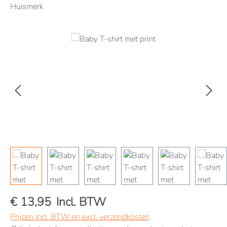
Huismerk
Afbeeldingengalerij overslaan
€ 13,95
Incl. BTW
Prijzen incl. BTW en excl. verzendkosten