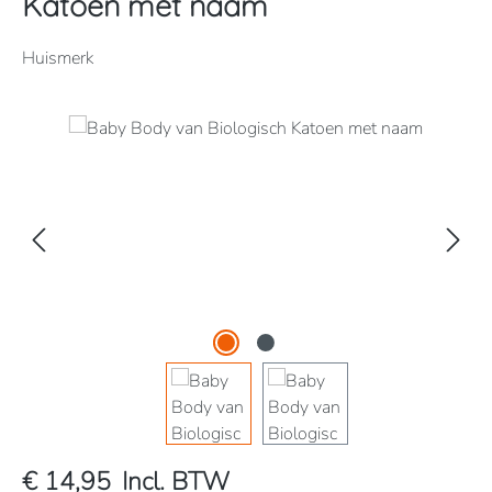
Katoen met naam
Huismerk
Afbeeldingengalerij overslaan
€ 14,95
Incl. BTW